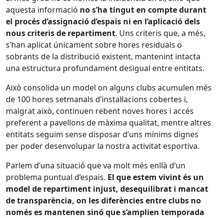
aquesta informació
no s’ha tingut en compte durant
el procés d’assignació d’espais ni en l’aplicació dels
nous criteris de repartiment
. Uns criteris que, a més,
s’han aplicat únicament sobre hores residuals o
sobrants de la distribució existent, mantenint intacta
una estructura profundament desigual entre entitats.
Això consolida un model on alguns clubs acumulen més
de 100 hores setmanals d’instal·lacions cobertes i,
malgrat això, continuen rebent noves hores i accés
preferent a pavellons de màxima qualitat, mentre altres
entitats seguim sense disposar d’uns mínims dignes
per poder desenvolupar la nostra activitat esportiva.
Parlem d’una situació que va molt més enllà d’un
problema puntual d’espais.
El que estem vivint és un
model de repartiment injust, desequilibrat i mancat
de transparència, on les diferències entre clubs no
només es mantenen sinó que s’amplien temporada