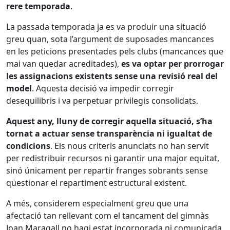
rere temporada
.
La passada temporada ja es va produir una situació
greu quan, sota l’argument de suposades mancances
en les peticions presentades pels clubs (mancances que
mai van quedar acreditades),
es va optar per prorrogar
les assignacions existents sense una revisió real del
model
. Aquesta decisió va impedir corregir
desequilibris i va perpetuar privilegis consolidats.
Aquest any, lluny de corregir aquella situació, s’ha
tornat a actuar sense transparència ni igualtat de
condicions
. Els nous criteris anunciats no han servit
per redistribuir recursos ni garantir una major equitat,
sinó únicament per repartir franges sobrants sense
qüestionar el repartiment estructural existent.
A més, considerem especialment greu que una
afectació tan rellevant com el tancament del gimnàs
Joan Maragall no hagi estat incorporada ni comunicada