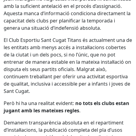
amb la suficient antelació en el procés d’assignació.
Aquesta manca d’informació condiciona directament la
capacitat dels clubs per planificar la temporada i
genera una situació d’indefensió absoluta.
El Club Esportiu Sant Cugat Titans és actualment una de
les entitats amb menys accés a instal·lacions cobertes
de la ciutat i un dels pocs, si no l’únic, que no pot
entrenar de manera estable en la mateixa instal·lació on
disputa els seus partits oficials. Malgrat això,
continuem treballant per oferir una activitat esportiva
de qualitat, inclusiva i accessible per a infants i joves de
Sant Cugat.
Però hi ha una realitat evident:
no tots els clubs estan
jugant amb les mateixes regles
.
Demanem transparència absoluta en el repartiment
d’instal·lacions, la publicació completa del pla d’usos