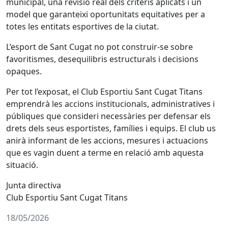
municipal, una revisió real dels criteris aplicats i un
model que garanteixi oportunitats equitatives per a
totes les entitats esportives de la ciutat.
L’esport de Sant Cugat no pot construir-se sobre
favoritismes, desequilibris estructurals i decisions
opaques.
Per tot l’exposat, el Club Esportiu Sant Cugat Titans
emprendrà les accions institucionals, administratives i
públiques que consideri necessàries per defensar els
drets dels seus esportistes, famílies i equips. El club us
anirà informant de les accions, mesures i actuacions
que es vagin duent a terme en relació amb aquesta
situació.
Junta directiva
Club Esportiu Sant Cugat Titans
18/05/2026