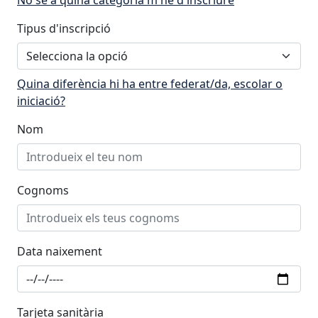
No sé a quina categoria m'he d'inscriure
Tipus d'inscripció
Quina diferència hi ha entre federat/da, escolar o
iniciació?
Nom
Cognoms
Data naixement
Tarjeta sanitària