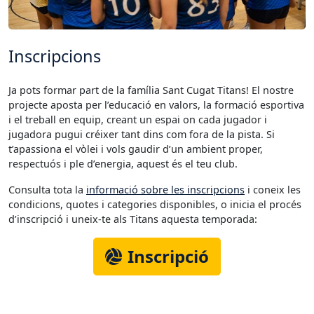
Inscripcions
Ja pots formar part de la família Sant Cugat Titans! El nostre
projecte aposta per l’educació en valors, la formació esportiva
i el treball en equip, creant un espai on cada jugador i
jugadora pugui créixer tant dins com fora de la pista. Si
t’apassiona el vòlei i vols gaudir d’un ambient proper,
respectuós i ple d’energia, aquest és el teu club.
Consulta tota la
informació sobre les inscripcions
i coneix les
condicions, quotes i categories disponibles, o inicia el procés
d’inscripció i uneix-te als Titans aquesta temporada:
Inscripció