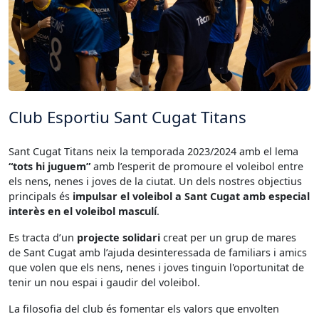
Club Esportiu Sant Cugat Titans
Sant Cugat Titans neix la temporada 2023/2024 amb el lema
“tots hi juguem”
amb l’esperit de promoure el voleibol entre
els nens, nenes i joves de la ciutat. Un dels nostres objectius
principals és
impulsar el voleibol a Sant Cugat amb especial
interès en el voleibol masculí
.
Es tracta d’un
projecte solidari
creat per un grup de mares
de Sant Cugat amb l’ajuda desinteressada de familiars i amics
que volen que els nens, nenes i joves tinguin l'oportunitat de
tenir un nou espai i gaudir del voleibol.
La filosofia del club és fomentar els valors que envolten